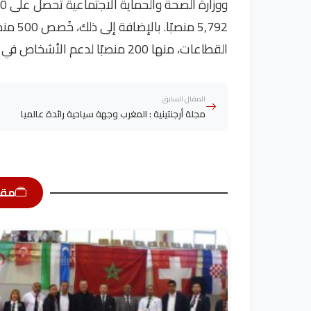
5,792 م
القطاعات، منها 200 منصبًا لدعم الأشخاص في وضعية إعاقة.
المقال السابق
مجلة أرجنتينية : المغرب وجهة سياحية رائدة عالميا
مقا