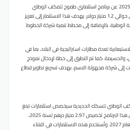
كشف تقرير مرافق لمشروع قانون المالية لسنة 2025 عن برنامج استثماري طموح للمكتب الوطني
للمطارات يمتد بين 2025 و2027، بقيمة تصل إلى حوالي 1.2 مليار دولار. يهدف هذا الاستثمار إلى تعزيز
 الوطنية، بالإضافة إلى مخطط تنمية شركة الخطوط
ستيعابية لعدة مطارات استراتيجية في البلاد، بما في
س، والحسيمة. كما تم التطرق إلى خطة لإدخال نموذج
ت إلى شركة مجهولة الاسم، بهدف تسريع تطوير قطاع
 المكتب الوطني للسكك الحديدية سيخصص استثمارات تبلغ
حوالي 9.78 مليار درهم بين 2025 و2027. يتضمن هذا البرنامج تخصيص 2.97 مليار درهم لسنة 2025،
و3.64 مليار درهم لعام 2026، و3.17 مليار درهم لعام 2027. وتُستخدم هذه الاستثمارات في اقتناء