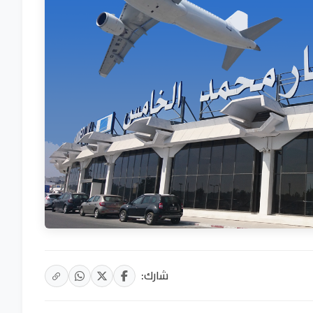
شارك: