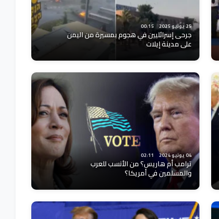
25 يونيو 2025
00:15
جرحى إسرائليين في هجوم بمسيرة من اليمن
على مدينة إيلات
04 يونيو 2024
02:11
ترامب أم هاريس؟ من الأنسب للعرب
والمسلمين في أمريكا؟