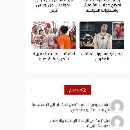
تفضح حملات التشويش
المونديال من بوينس
وأسطوانة الكولسة
آيرس
إنجاز غير مسبوق للمنتخب
احتفالات الجالية المغربية
المغربي
الأمريكية بفرجينيا
أقلامكم
الشباب وصوت المرحلة:من الاحتجاج الى المساهمة
في بناء المشروع الوطني.
جيل “زيد” ببن الوحدة الوطنية والاطماع
الجيوستراتيجية