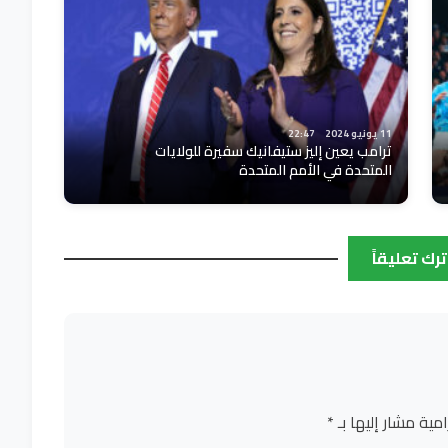
11 يونيو 2024
22:47
ترامب يعين إليز ستيفانيك سفيرة للولايات
المتحدة في الأمم المتحدة
ترك تعليقاً
امية مشار إليها بـ
*