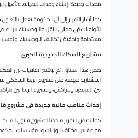
معدات جديدة، إنشاء وحدات للصيانة، وتأهيل البني
كما أشار التقرير إلى أن الحكومة تعمل بالتعاون 
مستدامة وتخفيض تكاليف اللوجستيك، وتحسين 
مشاريع السكك الحديدية الكبرى
ضمن هذا السياق، تم توقيع اتفاقيات بين المكت
استثمارية مهمة، مثل مشروع الربط السككي لمي
بين القنيطرة ومراكش، ومشروع الربط بين مراكش
إحداث مناصب مالية جديدة في مشروع قانون ا