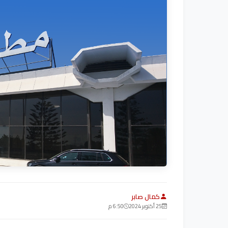
كمال صابر
25 أكتوبر 2024
6:50 م