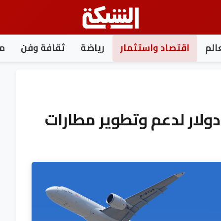
الم
اقتصاد واستثمار
رياضة
ثقافة وفن
مغ
صيص 1.2 مليار دولار لدعم وتطوير مطارات