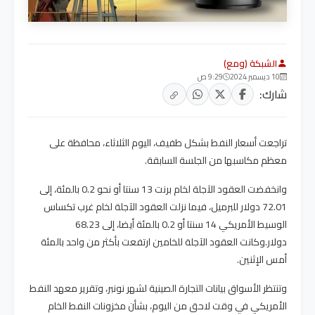
الشبكة (ومع)
10 ديسمبر 2024
9:29 ص
شارك:
تراجعت أسعار النفط بشكل طفيف، اليوم الثلاثاء، محافظة على
معظم مكاسبها من الجلسة السابقة.
وانخفضت العقود الآجلة لخام برنت 13 سنتا أو نحو 0.2 بالمئة، إلى
72.01 دولار للبرميل، فيما نزلت العقود الآجلة لخام غرب تكساس
الوسيط الأمريكي 14 سنتا أو 0.2 بالمئة أيضا، إلى 68.23
دولار.وكانت العقود الآجلة للخامين ارتفعت بأكثر من واحد بالمئة
أمس الإثنين.
وتنتظر الأسواق بيانات التجارة الصينية لشهر نونبر، وتقرير معهد النفط
الأمريكي في وقت لاحق من اليوم، بشأن مخزونات النفط الخام