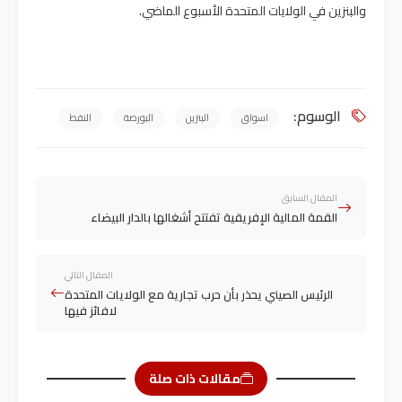
والبنزين في الولايات المتحدة الأسبوع الماضي.
الوسوم:
اسواق
البنزين
البورصة
النفط
المقال السابق
القمة المالية الإفريقية تفتتح أشغالها بالدار البيضاء
المقال التالي
الرئيس الصيني يحذر بأن حرب تجارية مع الولايات المتحدة
لافائز فيها
مقالات ذات صلة