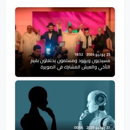
25 يونيو 2024
18:52
مسيحيون ويهود ومسلمون يحتفلون بقيم
التآخي والعيش المشترك في الصويرة
27 يونيو 2025
00:04