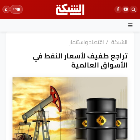
Ski
EN
t
conten
الشبكة
/
اقتصاد واستثمار
تراجع طفيف لأسعار النفط في
الأسواق العالمية