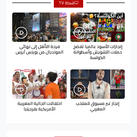
شبكة TV
إنجازات الأسود عالميا تفضح
فرحة التأهل إلى نهائي
حملات التشويش وأسطوانة
المونديال من بوينس آيرس
الكولسة
إنجاز غير مسبوق للمنتخب
احتفالات الجالية المغربية
المغربي
الأمريكية بفرجينيا