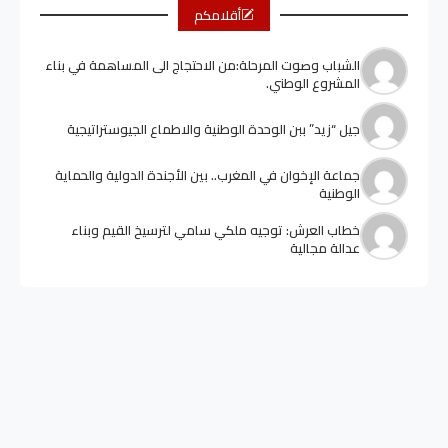
أقلامكم
الشباب وصوت المرحلة:من الاحتجاج الى المساهمة في بناء
المشروع الوطني.
جيل “زيد” ببن الوحدة الوطنية والاطماع الجيوستراتيجية
جماعة الإخوان في المغرب.. بين الأجندة الدولية والحماية
الوطنية
خطاب العرش: توجيه ملكي سامي لترسيخ القيم وبناء
عدالة مجالية