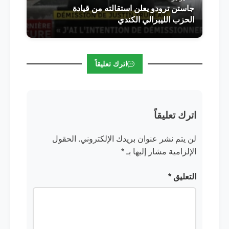
جاستن ترودو يعلن استقالته من قيادة
الحزب الليبرالي الكندي
اترك تعليقاً
اترك تعليقاً
لن يتم نشر عنوان بريدك الإلكتروني.
الحقول
الإلزامية مشار إليها بـ
*
التعليق
*