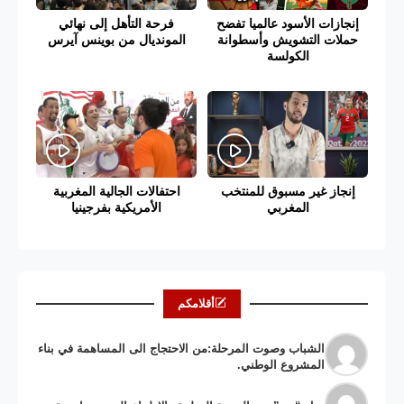
إنجازات الأسود عالميا تفضح
فرحة التأهل إلى نهائي
حملات التشويش وأسطوانة
المونديال من بوينس آيرس
الكولسة
إنجاز غير مسبوق للمنتخب
احتفالات الجالية المغربية
المغربي
الأمريكية بفرجينيا
أقلامكم
الشباب وصوت المرحلة:من الاحتجاج الى المساهمة في بناء
المشروع الوطني.