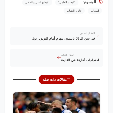
الوسوم:
“البحث العلمي”
الإبداع الفني والثقافي
الشباب
جائزة الشباب
المقال السابق
في سن الـ 58 تايسون ينهزم أمام اليوتوبر بول
المقال التالي
احتجاجات أفارقة في القليعة
مقالات ذات صلة