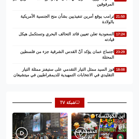
المرفوقين
ترامب يوقع أمرين تنفيذيين بشأن منح الجنسية الأمريكية
21:50
بالولادة
السعودية تعلن تعيين قائد التحالف البحري وتستكمل هيكل
17:24
قيادته
اجتماع عمان يؤكد أنّ القدس الشرقية جزء من فلسطين
23:29
المحتلة
فوز السيد ممثل التيار التقدمي على ستيفنز ممثلة التيار
18:08
التقليدي في الانتخابات التمهيدية للديمقراطيين في ميتشيغان
شبكة TV