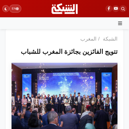
Ski
EN
t
conten
الشبكة
/
المغرب
تتويج الفائزين بجائزة المغرب للشباب