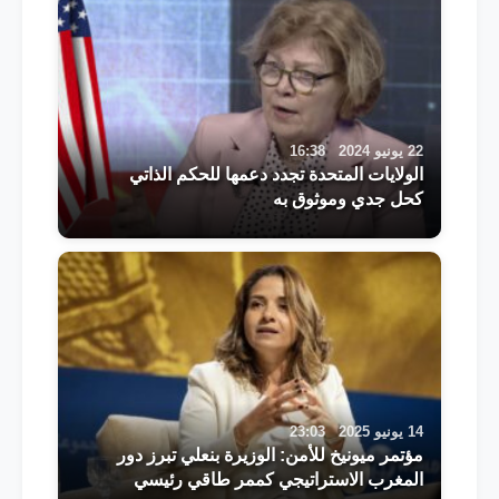
22 يونيو 2024
16:38
الولايات المتحدة تجدد دعمها للحكم الذاتي
كحل جدي وموثوق به
14 يونيو 2025
23:03
مؤتمر ميونيخ للأمن: الوزيرة بنعلي تبرز دور
المغرب الاستراتيجي كممر طاقي رئيسي