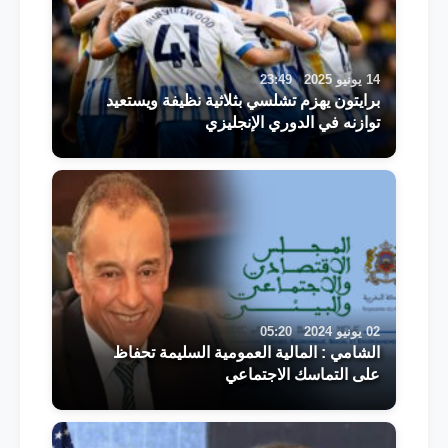
14 يونيو 2025
23:49
برايتون يهزم تشلسي بثلاثية نظيفة ويستعيد
توازنه في الدوري الإنجليزي
02 يونيو 2024
05:20
الشامي : المالية العمومية السليمة تحفاظ
على التماسك الاجتماعي