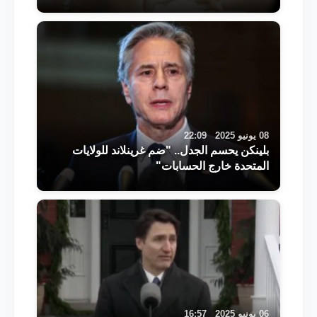
08 يونيو 2025
22:09
بلينكن يحسم الجدل.. "ضم غرينلاند للولايات
المتحدة خارج الحسابات"
06 يونيو 2025
16:57