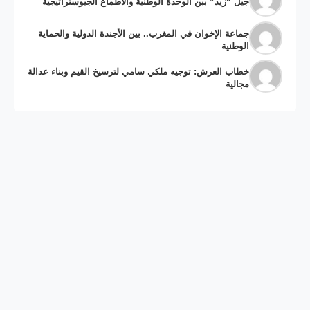
جيل “زيد” ببن الوحدة الوطنية والاطماع الجيوستراتيجية
جماعة الإخوان في المغرب.. بين الأجندة الدولية والحماية
الوطنية
خطاب العرش: توجيه ملكي سامي لترسيخ القيم وبناء عدالة
مجالية