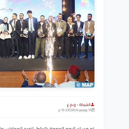
الشبكة - و.م.ع
15 نوفمبر 2024
10:23 م
تم مساء اليوم الجمعة بالرباط، تتويج المواهب وال