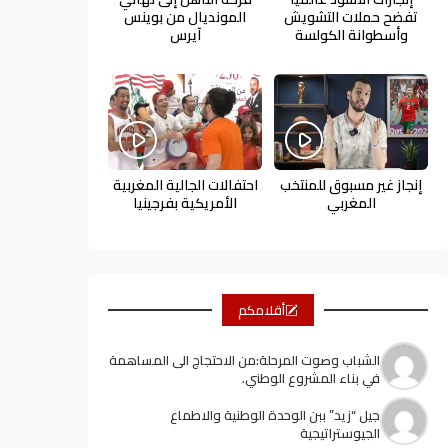
تفضح حملات التشويش
المونديال من بوينس
وأسطوانة الكولسة
آيرس
إنجاز غير مسبوق للمنتخب
احتفالات الجالية المغربية
المغربي
الأمريكية بفرجينيا
أقلامكم
الشباب وصوت المرحلة:من الاحتجاج الى المساهمة
في بناء المشروع الوطني.
جيل “زيد” ببن الوحدة الوطنية والاطماع
الجيوستراتيجية