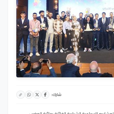
شارك:
مشاريع الإبداعية الشبابية الفائزة بجائزة المغرب