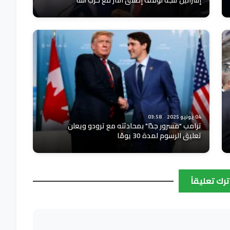
إسرائيل تتجه لوقف إطلاق النار مع حزب الله
04 يونيو 2025
03:58
ترامب "مسرور جدًا" بمحادثته مع ترودو ويعلن
تعليق الرسوم لمدة 30 يومًا
ترك تعليقاً