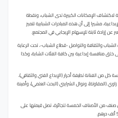
لاكتشاف الإمكانات الكبيرة لدى الشباب، ونقطة
داعية، مشيرا إلى أن هذه المبادرات الشبابية تتميز
ر عن إرادة ثابتة للإسهام الإيجابي في المجتمع.
الشباب والثقافة والتواصل -قطاع الشباب-، تحت الرعاية
 خلق منافسة إبداعية بين كافة الفئات الشابة، وكذا
ل من الفنانة لطيفة أحرار (الإبداع الفني والثقافي)،
اوي (المقاولة)، ونوال الشرايبي (البحث العلمي)، وأمينة
كل صنف من الأصناف الخمسة للجائزة، تصل قيمتها على