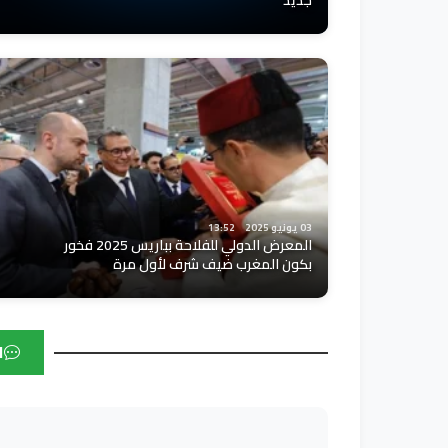
جديد
03 يونيو 2025
13:52
المعرض الدولي للفلاحة بباريس 2025 فخور
بكون المغرب ضيف شرف لأول مرة
ا