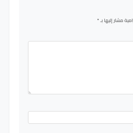
امية مشار إليها بـ
*