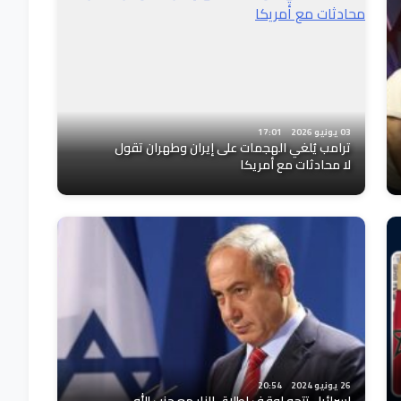
03 يونيو 2026
17:01
ترامب يُلغي الهجمات على إيران وطهران تقول
لا محادثات مع أمريكا
26 يونيو 2024
20:54