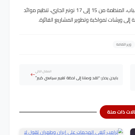
وتشهد هذه النسخة الأولى من جائزة مغرب الشباب، المنظمة من 15 إلى 17 نونبر الجاري، تنظيم موائد
إلى ورشات لمواكبة وتطوير المشاريع الفائزة.
وزير الثقافة
المقال التالي
بايدن يحذر: “لقد وصلنا إلى لحظة تغيير سياسي كبير”
لات ذات صلة