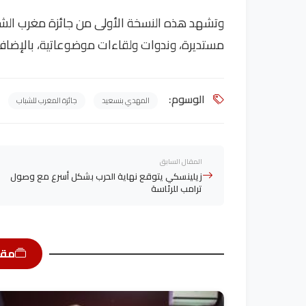
مستديرة، وندوات ولقاءات موضوعاتية، بالإضافة 
الوسوم:
المهدي بنسعيد
جائزة المغرب للشباب
المقال السابق
زيلينسكي يتوقع نهاية الحرب بشكل أسرع مع وصول
ترامب للرئاسة
مقا