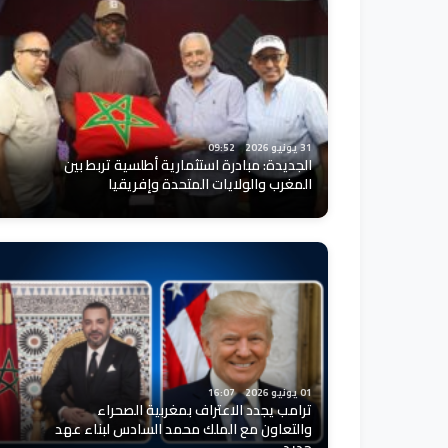
31 يونيو 2026
09:52
الجديدة: مبادرة استثمارية أطلسية تربط بين
المغرب والولايات المتحدة وإفريقيا
01 يونيو 2026
16:07
ترامب يجدد الاعتراف بمغربية الصحراء
والتعاون مع الملك محمد السادس لبناء عهد