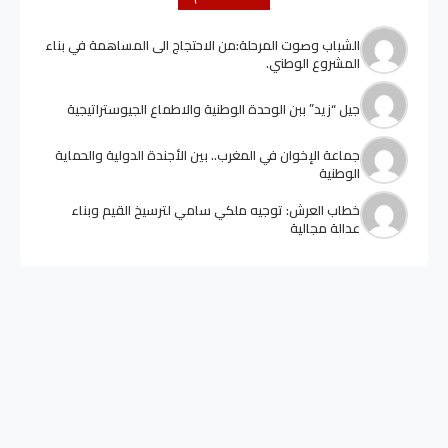
الشباب وصوت المرحلة:من الاحتجاج الى المساهمة في بناء
المشروع الوطني.
جيل “زيد” ببن الوحدة الوطنية والاطماع الجيوستراتيجية
جماعة الإخوان في المغرب.. بين الأجندة الدولية والحماية
الوطنية
خطاب العرش: توجيه ملكي سامي لترسيخ القيم وبناء
عدالة مجالية