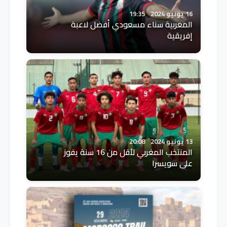
16 يونيو 2024
19:35
المغربية سناء مسعودي أفضل لاعبة
إفريقية
13 يونيو 2024
20:08
المنتخب المغربي لأقل من 16 سنة يفوز
على سويسرا