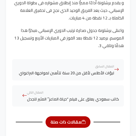
و يقدم برشلونة أداءًا مميزًا منذ إنطلاق مشواره فى بطولة الدوري
الإسباني، حيث يعد الفريق الوحيد الذي نجح فى تحقيق العلامة
الكاملة بـ 12 نقطة من 4 مباريات.
واعتلى برشلونة جدول صدارة ترتيب الدوري الإسباني مبكرًا هذا
الموسم، برصيد 12 نقطة بعد الفوز في المباريات الأربع وتسجيل 13
هدفًا وتلقي 3.
المقال السابق
لبؤات الأطلس لأقل من 20 سنة تتأهبن لمواجهة البراغواي
المقال التالي
كاتب سعودي يعلق على فيلم “حياة الماعز” المثير للجدل
مقالات ذات صلة