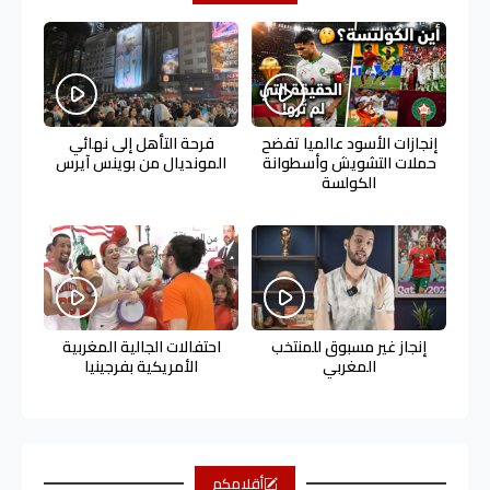
إنجازات الأسود عالميا تفضح
فرحة التأهل إلى نهائي
حملات التشويش وأسطوانة
المونديال من بوينس آيرس
الكولسة
إنجاز غير مسبوق للمنتخب
احتفالات الجالية المغربية
المغربي
الأمريكية بفرجينيا
أقلامكم