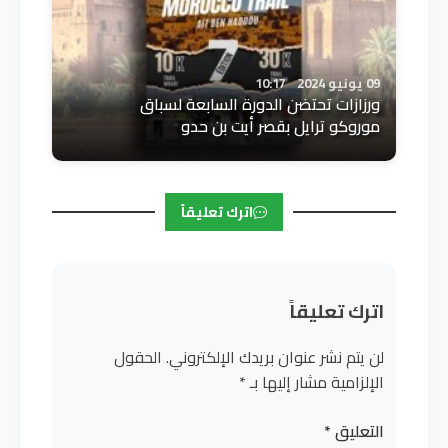
09 يونيو 2024
10:17
ورزازات تحتضن الدورة السابعة لسباق
موروكو ترايل بقصر أيت بن حدو
اترك تعليقاً
اترك تعليقاً
لن يتم نشر عنوان بريدك الإلكتروني.
الحقول
الإلزامية مشار إليها بـ
*
التعليق
*