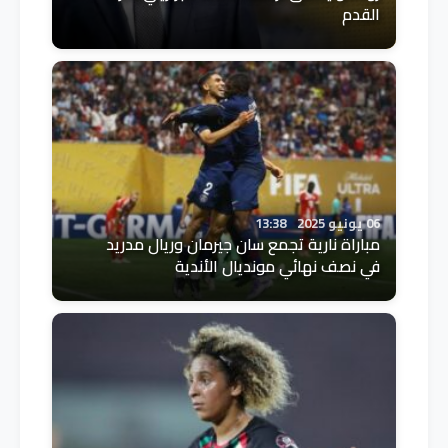
القدم
06 يونيو 2025
13:38
مباراة نارية تجمع سان جيرمان وريال مدريد
في نصف نهائي مونديال الأندية