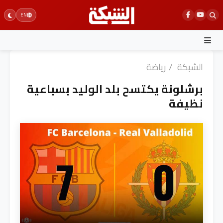
Ski
EN
t
conten
الشبكة
/
رياضة
برشلونة يكتسح بلد الوليد بسباعية
نظيفة