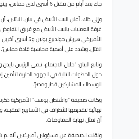
جاء بعد أيام من مقتل 6 أسرى لدى حماس، بينهم أميركي.
وإلى ذلك، أعلن البيت الأبيض في بيان، الاثنين، أ
غرفة العمليات بالبيت الأبيض مع فريق التفا
الأميركي هيرش جولد
القتل، وشدد على أهمية محاسبة قادة حماس”.
وتابع البيان: “خلال الاجتماع، تلقى الرئيس بايدن
حول الخطوات التالية في الجهود الجارية لتأمين 
الوسطاء المشاركين قطر ومصر”.
وكانت صحيفة “واشنطن بوست” الأميركية ذكر
نهائية لتقديمها للأطراف في الأسابيع المقبلة، 
أن تمثل نهاية المفاوضات.
ونقلت الصحيفة عن مسؤولين أميركيين أنه لم 