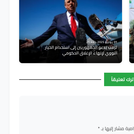
01 يونيو 2025
21:44
ترمب يدعو الجمهوريين إلى استخدام الخيار
النووي لإنهاء الإغلاق الحكومي
ترك تعليقاً
امية مشار إليها بـ
*