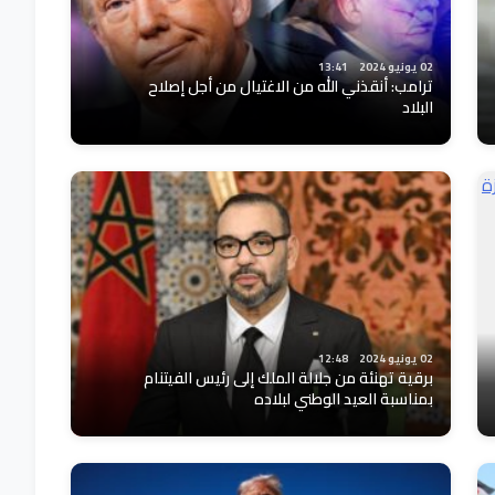
02 يونيو 2024
13:41
ترامب: أنقذني الله من الاغتيال من أجل إصلاح
البلاد
02 يونيو 2024
12:48
برقية تهنئة من جلالة الملك إلى رئيس الفيتنام
بمناسبة العيد الوطني لبلاده