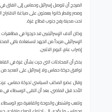
المرجح أن تتوصل إسرائيل وحماس إلى اتفاق في ال
ومصر وقطر كانوا يعملون على صياغة الاقتراح ال
تحت مدينة رفح جنوب قطاع غزة.
وكان آلاف الإسرائيليين قد خرجوا في مظاهرات في
الإسرائيلي مزيداً من الجهد لاستعادة باقي المح
إضراب عام، اليوم الاثنين.
يذكر أن المحادثات التي جرت بشأن غزة في القاهر
توافق حركة حماس ولا إسرائيل على العديد من ا
وقال عضو المكتب السياسي لحركة حماس، عزت 
الأحد قبل الماضي، بعد أن التقى الوسطاء في مص
وتلعب واشنطن والدوحة والقاهرة دور الوسطاء 
وحماس، ما يؤدي إلى احتواء الصراع وتفادي حر