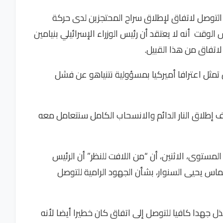
إن التوصل لاتفاق لإطلاق سراح المحتجزين لدى حركة
وقت أنه لا يعتقد أن رئيس الوزراء الإسرائيلي بنيامين
اتفاق من هذا القبيل.
 تمثل اعترافا أميركيا بمسؤولية نتنياهو عن فشل
طلاق النار الدائم والانسحاب الكامل سنتعامل معه
المستوى، الاثنين، أن “من اللافت للنظر” أن الرئيس
س يحيى السنوار، بشأن الجهود الرامية للتوصل
بذل جهدا كافيا للتوصل إلى اتفاق كان خطيرا أيضا لأنه