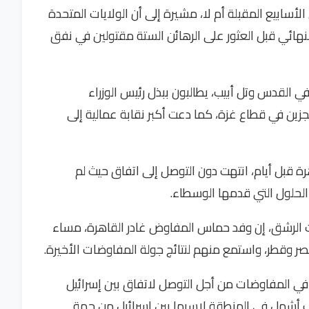
أسابيع المقبلة أم لا، مشيرة إلى أن الولايات المتحدة
نهائي قبل العثور على الرهائن الستة مقتولين في نفق
 القدس وتل أبيب، يطالبون ببذل رئيس الوزراء
تجزين في قطاع غزة، كما دعت أكبر نقابة عمالية إلى
ة قبل أيام، انتهت دون التوصل إلى اتفاق حيث لم
لحلول التي قدمها الوسطاء.
الرشق، إن وفد حماس المفاوض غادر القاهرة، مساء
ر وقطر، واستمع منهم لنتائج جولة المفاوضات الأخيرة.
في المفاوضات من أجل التوصل لاتفاق بين إسرائيل
ب أشمل في المنطقة لاسيما بين إسرائيل من جهة