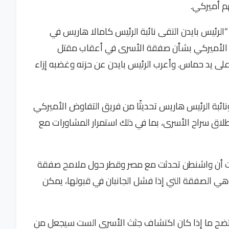
ن “الرئيس بايدن التقى نائبة الرئيس كامالا هاريس في
وض الأميركي بشأن صفقة الأسرى في أعقاب مقتل
برغ بولين و5 أسرى آخرين على يد حماس. وأعرب الرئيس بايدن عن حزنه وغضبه إزاء
 ونائبة الرئيس هاريس تحديثًا من فريق التفاوض الأميركي
إطلاق سراح الأسرى، بما في ذلك استمرار المشاورات مع
ت أن واشنطن تحدثت مع مصر وقطر حول ملامح صفقة
وهي الصفقة التي إذا فشل الجانبان في قبولها، يمكن
يتضح ما إذا كان اكتشاف جثث الأسرى الست سيجعل من