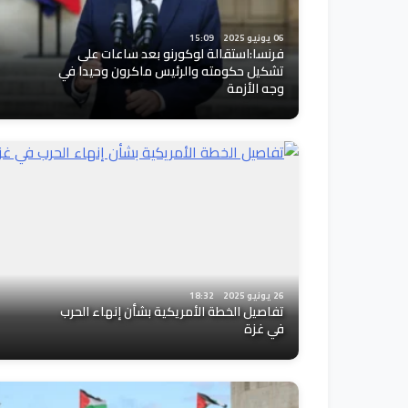
06 يونيو 2025
15:09
فرنسا:استقالة لوكورنو بعد ساعات على
تشكيل حكومته والرئيس ماكرون وحيدا في
وجه الأزمة
26 يونيو 2025
18:32
تفاصيل الخطة الأمريكية بشأن إنهاء الحرب
في غزة