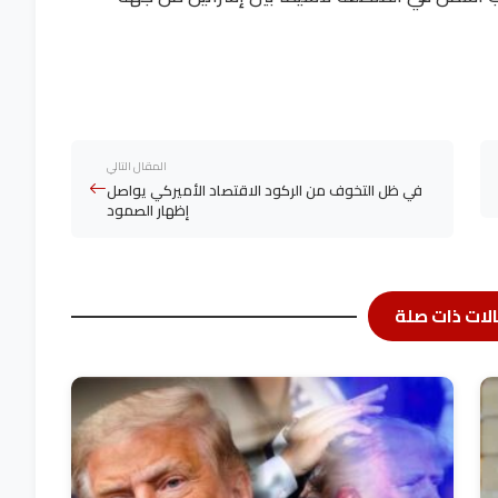
المقال التالي
في ظل التخوف من الركود الاقتصاد الأميركي يواصل
إظهار الصمود
لات ذات صلة