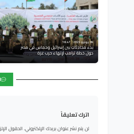
06 يونيو 2025
18:47
بدء محادثات بين إسرائيل وحماس في مصر
حول خطة ترامب لإنهاء حرب غزة
ا
اترك تعليقاً
لن يتم نشر عنوان بريدك الإلكتروني.
الحقول الإلز