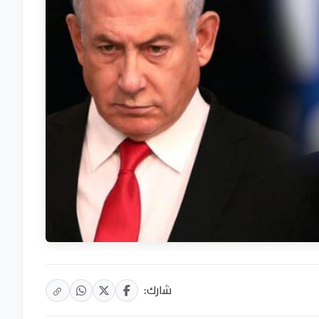
شارك: