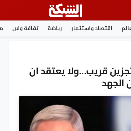
الم
اقتصاد واستثمار
رياضة
ثقافة وفن
مغ
تجزين قريب…ولا يعتقد ان
 الجهد