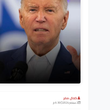
كمال صابر
2 سبتمبر 2024
6:30 م