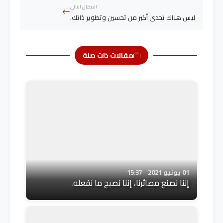
المقال التالي
ليس هناك تحدي أكبر من تحسين وتطوير ذاتك.
مقالات ذات صلة
01 يونيو 2021
15:37
إننا نصنع مصائرنا، إننا نصبح ما نفعله.