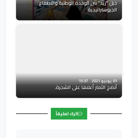
جيل "زيد" ببن الوحدة الوطنية والاطماع
الجيوستراتيجية
01 يونيو 2021
15:37
أنضج الثمار أعلاها على الشجرة.
اترك تعليقاً