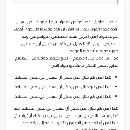
إذا كنت تحتاج إلى عدد أكبر من الفقرات يتيح لك مولد النص العربى
زيادة عدد الفقرات كما تريد، النص لن يبدو مقسما ولا يحوي أخطاء
لغوية، مولد النص العربى مفيد لمصممي المواقع على وجه
الخصوص، حيث يحتاج العميل فى كثير من الأحيان أن يطلع على
صورة حقيقية لتصميم الموقع.
ومن هنا وجب على المصمم أن يضع نصوصا مؤقتة على التصميم
ليظهر للعميل الشكل كاملاً،دور مولد النص
هذا النص هو مثال لنص يمكن أن يستبدل في نفس المساحة
هذا النص هو مثال لنص يمكن أن يستبدل في نفس المساحة
هذا النص هو مثال لنص يمكن أن يستبدل في نفس المساحة
هذا النص هو مثال لنص يمكن أن يستبدل في نفس المساحة، لقد
تم توليد هذا النص من مولد النص العربى، حيث يمكنك أن تولد مثل
هذا النص أو العديد من النصوص الأخرى إضافة إلى زيادة عدد
الحروف التى يولدها التطبيق.