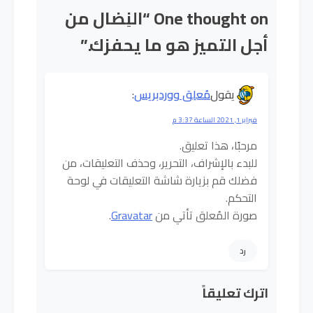
One thought on “
النِضال من
أجل التميز هو ما يحفزك.
”
يقول
مُعلِق ووردبريس
:
فبراير 1, 2021 الساعة 3:37 م
مرحبًا، هذا تعليق.
للبدء بالإشراف، التحرير، وحذف التعليقات، من
فضلك قم بزيارة شاشة التعليقات في لوحة
التحكم.
صورة المُعلق تأتي من
Gravatar
.
رد
اترك تعليقاً