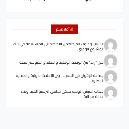
أقلامكم
الشباب وصوت المرحلة:من الاحتجاج الى المساهمة في بناء
المشروع الوطني.
جيل “زيد” ببن الوحدة الوطنية والاطماع الجيوستراتيجية
جماعة الإخوان في المغرب.. بين الأجندة الدولية والحماية
الوطنية
خطاب العرش: توجيه ملكي سامي لترسيخ القيم وبناء
عدالة مجالية