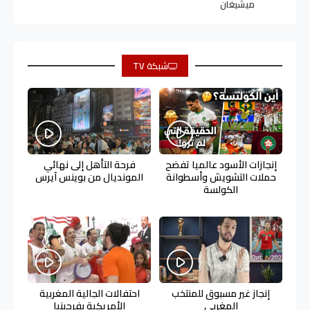
ميشيغان
شبكة TV
إنجازات الأسود عالميا تفضح
فرحة التأهل إلى نهائي
حملات التشويش وأسطوانة
المونديال من بوينس آيرس
الكولسة
إنجاز غير مسبوق للمنتخب
احتفالات الجالية المغربية
المغربي
الأمريكية بفرجينيا