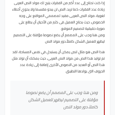
إذا كنت تحتاج إلى عدد أكبر من الفقرات يتيح لك مولد النص العربى
زيادة عدد الفقرات كما تريد، النص لن يبدو مقسما ولا يحوي أخطاء
لغوية، مولد النص العربى مفيد لمصممي المواقع على وجه
الخصوص، حيث يحتاج العميل فى كثير من الأحيان أن يطلع على
صورة حقيقية لتصميم الموقع.
ومن هنا وجب على المصمم أن يضع نصوصا مؤقتة على التصميم
ليظهر للعميل الشكل كاملاً،دور مولد النص
هذا النص هو مثال لنص يمكن أن يستبدل في نفس المساحة، لقد
تم توليد هذا النص من مولد النص العربى، حيث يمكنك أن تولد مثل
هذا النص أو العديد من النصوص الأخرى إضافة إلى زيادة عدد
الحروف التى يولدها التطبيق.
ومن هنا وجب على المصمم أن يضع نصوصا
مؤقتة على التصميم ليظهر للعميل الشكل
كاملاً،دور مولد النص