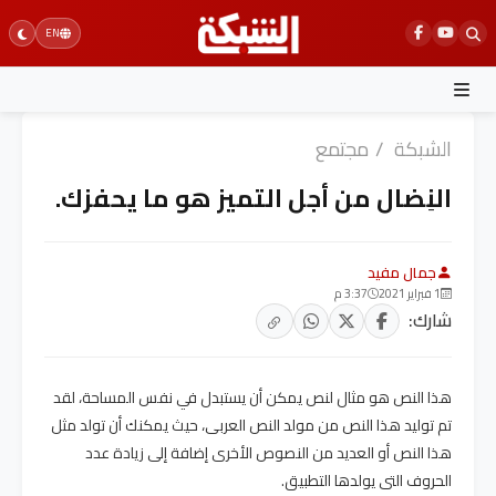
Ski
EN
t
conten
الشبكة
/
مجتمع
النِضال من أجل التميز هو ما يحفزك.
جمال مفيد
1 فبراير 2021
3:37 م
شارك:
هذا النص هو مثال لنص يمكن أن يستبدل في نفس المساحة، لقد
تم توليد هذا النص من مولد النص العربى، حيث يمكنك أن تولد مثل
هذا النص أو العديد من النصوص الأخرى إضافة إلى زيادة عدد
الحروف التى يولدها التطبيق.