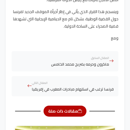
وينسجم هذا القرار، الذي يأتي في إطار أجرأة الموقف الجديد لفرنسا
حول القضية الوطنية، بشكل تام مع الدينامية الإيجابية التي تشهدها
قضية الصحراء على الساحة الدولية.
ومع
المقال السابق
ماكرون وحرمه بضريح محمد الخامس
المقال التالي
فرنسا ترغب في استلهام مبادرات المغرب في إفريقيا
مقالات ذات صلة