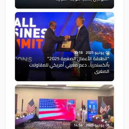
03 يونيو 2025
00:18
"انطلاقة الأعمال الصغيرة 2025"
بألكسندريا.. دعم مغربي أمريكي للمقاولات
الصغرى
06 يونيو 2025
14:54