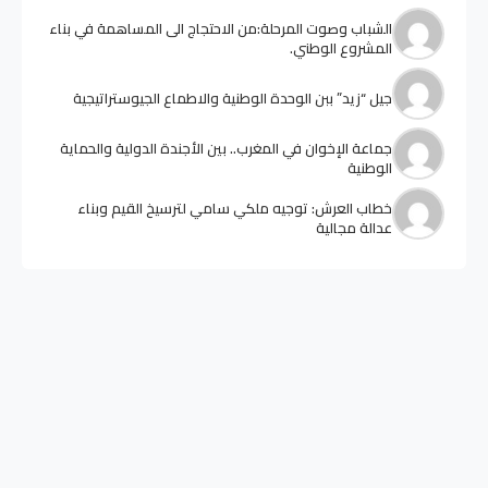
الشباب وصوت المرحلة:من الاحتجاج الى المساهمة في بناء
المشروع الوطني.
جيل “زيد” ببن الوحدة الوطنية والاطماع الجيوستراتيجية
جماعة الإخوان في المغرب.. بين الأجندة الدولية والحماية
الوطنية
خطاب العرش: توجيه ملكي سامي لترسيخ القيم وبناء
عدالة مجالية