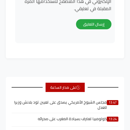
الإلكتروني في هذا المتصفح لاستخدامها المرة
المقبلة في تعليقي.
على مدار الساعة
مجلس الشيوخ الأمريكي يصدق على تعيين تود بلانش وزيرا
13:47
للعدل
كولومبيا تعترف بسيادة المغرب على صحرائه
13:24