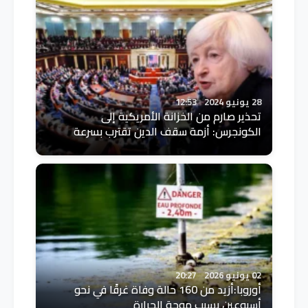
28 يونيو 2024
12:53
تحذير صارم من الخزانة الأمريكية إلى
الكونجرس: أزمة سقف الدين تقترب بسرعة
02 يونيو 2026
20:27
أوروبا:أزيد من 160 حالة وفاة غرقًا في نحو
أسبوعين بسبب موجة الحرارة