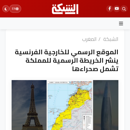
Ski
EN
t
conten
الشبكة
/
المغرب
الموقع الرسمي للخارجية الفرنسية
ينشر الخريطة الرسمية للمملكة
تشمل صحراءها