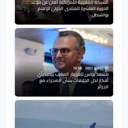
الشبكة المغربية الأمريكية تعلن عن موعد
الدورة العاشرة للمنتدى الدولي للإعلام
بواشنطن
01 يونيو 2025
16:58
مسعد بولس للعربية: المغرب يرحب بأي
أفكار لحل الخلافات بشأن الصحراء مع
الجزائر