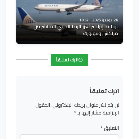
26 يونيو 2025
18:57
يونايتد إيرلاينز تعزز الربط الجوي المباشر بين
مراكش ونيويورك
اترك تعليقاً
اترك تعليقاً
لن يتم نشر عنوان بريدك الإلكتروني.
الحقول
الإلزامية مشار إليها بـ
*
التعليق
*