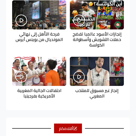
إنجازات الأسود عالميا تفضح
فرحة التأهل إلى نهائي
حملات التشويش وأسطوانة
المونديال من بوينس آيرس
الكولسة
إنجاز غير مسبوق للمنتخب
احتفالات الجالية المغربية
المغربي
الأمريكية بفرجينيا
أقلامكم