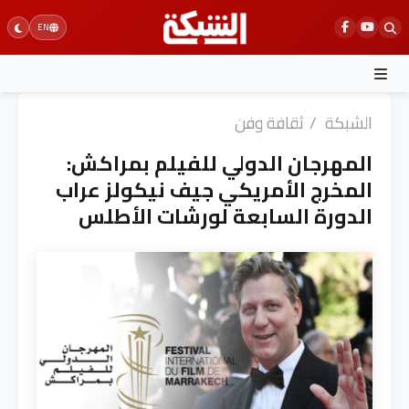
Ski
EN
t
conten
الشبكة
/
ثقافة وفن
المهرجان الدولي للفيلم بمراكش:
المخرج الأمريكي جيف نيكولز عراب
الدورة السابعة لورشات الأطلس