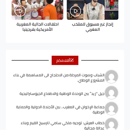
إنجاز غير مسبوق للمنتخب
احتفالات الجالية المغربية
المغربي
الأمريكية بفرجينيا
أقلامكم
الشباب وصوت المرحلة:من الاحتجاج الى المساهمة في بناء
المشروع الوطني.
جيل “زيد” ببن الوحدة الوطنية والاطماع الجيوستراتيجية
جماعة الإخوان في المغرب.. بين الأجندة الدولية والحماية
الوطنية
خطاب العرش: توجيه ملكي سامي لترسيخ القيم وبناء
عدالة مجالية