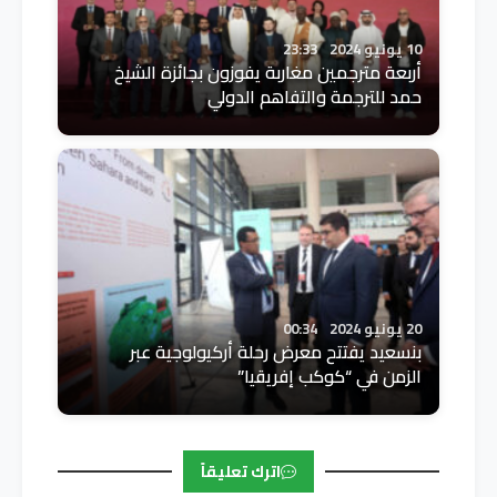
10 يونيو 2024
23:33
أربعة مترجمين مغاربة يفوزون بجائزة الشيخ
حمد للترجمة والتفاهم الدولي
20 يونيو 2024
00:34
بنسعيد يفتتح معرض رحلة أركيولوجية عبر
الزمن في “كوكب إفريقيا”
اترك تعليقاً