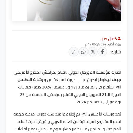
كمال صابر
25 أكتوبر 2024
12:06 م
شارك:
اختارت مؤسسة المهرجان الدولي للفيلم بمراكش المخرج الأمريكي
جيف نيكولز
ليكون عراب الدورة السابعة من
ورشات الأطلس
،
التي ستُقام في الفترة ما بين 1 و5 ديسمبر 2024 ضمن فعاليات
الدورة الـ21 للمهرجان الدولي للفيلم بمراكش، الممتدة من 29
نوفمبر إلى 7 ديسمبر 2024.
تُعد ورشات الأطلس، التي تم إطلاقها منذ ست دورات، منصة مهمة
لدعم المشاريع السينمائية من العالم العربي وإفريقيا، حيث تساعد
المخرجين والمنتجين في تطوير مشاريعهم من خلال توفير لقاءات