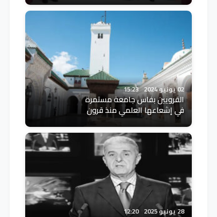
02 يونيو 2024
15:23
القرويين بفاس جامعة مستمرة
في إشعاعها العلمي منذ قرون
28 يونيو 2025
12:20