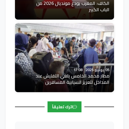
الكاف: المغرب يودع مونديال 2026 من
الباب الكبير
05 يونيو 2025
17:08
مطار محمد الخامس يلغي التفتيش عند
المداخل لتعزيز انسيابية المسافرين
اترك تعليقاً