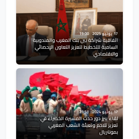
17 يونيو 2025
19:00
اتفاقية شراكة بين بنك المغرب والمندوبية
السامية للتخطيط لتعزيز التعاون الإحصائي
والاقتصادي
17 يونيو 2024
23:51
لقاء يبرز دور حدث المسيرة الخضراء في
تعزيز تلاحم وتعبئة الشعب المغربي
بمونتريال