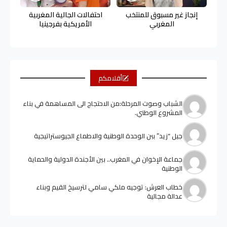
إنجاز غير مسبوق للمنتخب
احتفالات الجالية المغربية
المغربي
الأمريكية بفرجينيا
أقلامكم
الشباب وصوت المرحلة:من الاحتجاج الى المساهمة في بناء
المشروع الوطني.
جيل “زيد” ببن الوحدة الوطنية والاطماع الجيوستراتيجية
جماعة الإخوان في المغرب.. بين الأجندة الدولية والحماية
الوطنية
خطاب العرش: توجيه ملكي سامي لترسيخ القيم وبناء
عدالة مجالية