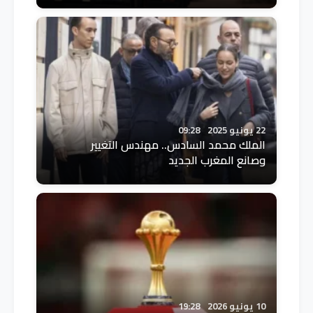
22 يونيو 2025
09:28
الملك محمد السادس.. مهندس التغيير
وصانع المغرب الجديد
10 يونيو 2026
19:28