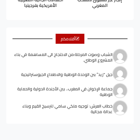
المغربي
الأمريكية بفرجينيا
أقلامكم
الشباب وصوت المرحلة:من الاحتجاج الى المساهمة في بناء
المشروع الوطني.
جيل “زيد” ببن الوحدة الوطنية والاطماع الجيوستراتيجية
جماعة الإخوان في المغرب.. بين الأجندة الدولية والحماية
الوطنية
خطاب العرش: توجيه ملكي سامي لترسيخ القيم وبناء
عدالة مجالية