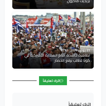
بريجيت ماكرون
21 يونيو 2024
11:12
تظاهرة حاشدة أمام السفارة الأميركية في
كوبا تطالب برفع الحصار
اترك تعليقاً
اترك تعليقاً