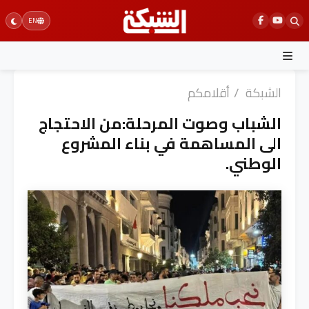
Ski
EN
t
conten
الشبكة
/
أقلامكم
الشباب وصوت المرحلة:من الاحتجاج
الى المساهمة في بناء المشروع
الوطني.