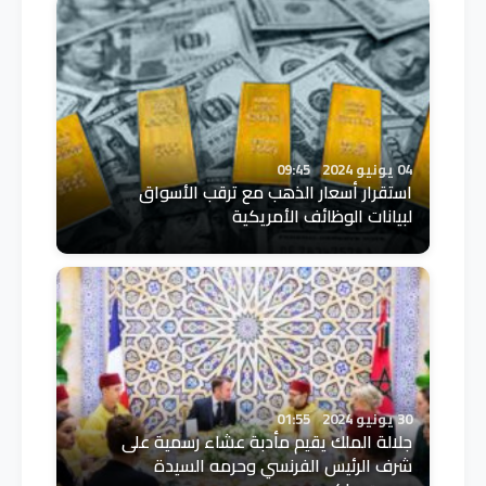
04 يونيو 2024
09:45
استقرار أسعار الذهب مع ترقب الأسواق
لبيانات الوظائف الأمريكية
30 يونيو 2024
01:55
جلالة الملك يقيم مأدبة عشاء رسمية على
شرف الرئيس الفرنسي وحرمه السيدة