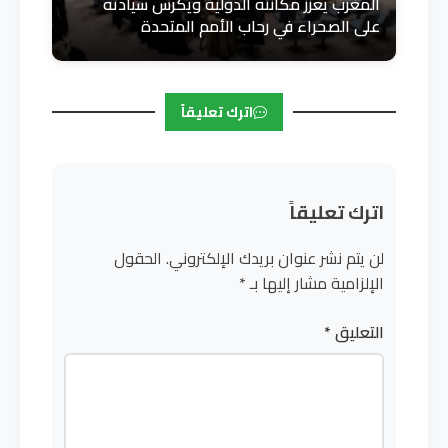
المغرب يعزز مكانته الدولية ويكرس سيادته
على الصحراء في رحاب الأمم المتحدة
اترك تعليقاً
اترك تعليقاً
لن يتم نشر عنوان بريدك الإلكتروني.
الحقول
الإلزامية مشار إليها بـ
*
التعليق
*