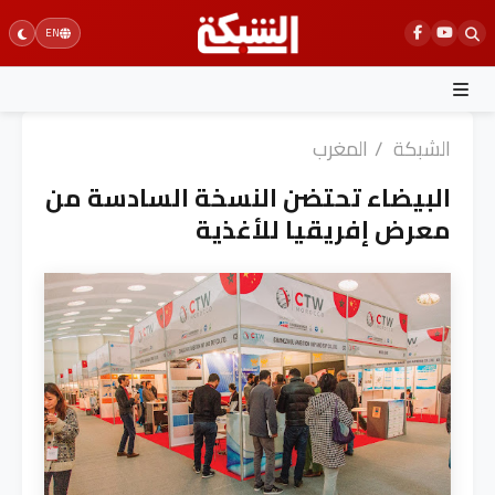
Ski
EN
t
conten
الشبكة
/
المغرب
البيضاء تحتضن النسخة السادسة من
معرض إفريقيا للأغذية