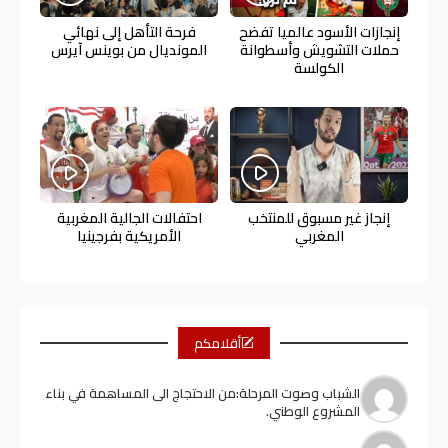
إنجازات الأسود عالميا تفضح
فرحة التأهل إلى نهائي
حملات التشويش وأسطوانة
المونديال من بوينس آيرس
الكولسة
إنجاز غير مسبوق للمنتخب
احتفالات الجالية المغربية
المغربي
الأمريكية بفرجينيا
أقلامكم
الشباب وصوت المرحلة:من الاحتجاج الى المساهمة في بناء
المشروع الوطني.