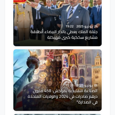
24 يونيو 2025
19:22
جلالة الملك يعطي بالدار البيضاء اُنطلاقة
مشاريع سككية كبرى مهيكلة
07 يونيو 2025
15:31
الصناعة التقليدية بمراكش: 458 مليون
درهم صادرات في 2024 والولايات المتحدة
في الصدارة"