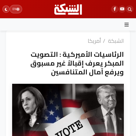
Ski
EN
t
conten
الشبكة
/
أمريكا
الرئاسيات الأميركية : التصويت
المبكر يعرف إقبالاً غير مسبوق
ويرفع آمال المتنافسين