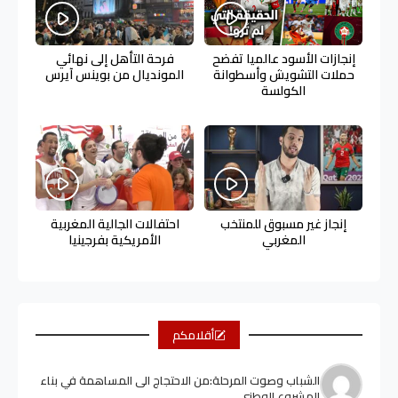
إنجازات الأسود عالميا تفضح
فرحة التأهل إلى نهائي
حملات التشويش وأسطوانة
المونديال من بوينس آيرس
الكولسة
إنجاز غير مسبوق للمنتخب
احتفالات الجالية المغربية
المغربي
الأمريكية بفرجينيا
أقلامكم
الشباب وصوت المرحلة:من الاحتجاج الى المساهمة في بناء
المشروع الوطني.