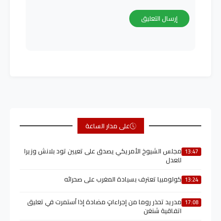
على مدار الساعة
مجلس الشيوخ الأمريكي يصدق على تعيين تود بلانش وزيرا
13:47
للعدل
كولومبيا تعترف بسيادة المغرب على صحرائه
13:24
مدريد تحذر روما من إجراءاتٍ مضادة إذا اُستمرت في تعليق
17:08
اتفاقية شنغن