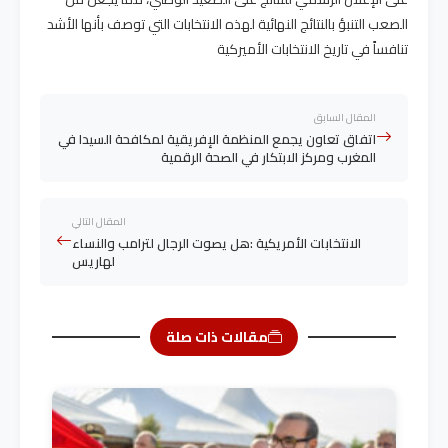
الصعب التنبؤ بالنتائج النهائية لهذه الانتخابات التي توصف بأنها الأشد
تنافساً في تاريخ الانتخابات الأميركية
المقال السابق
اتفاق تعاون يجمع المنظمة الإفريقية لمكافحة السيدا في
المغرب ومركز الابتكار في الصحة الرقمية
المقال التالي
الانتخابات الأمريكية :هل يصوت الرجال لترامب والنساء
لهاريس
مقالات ذات صلة