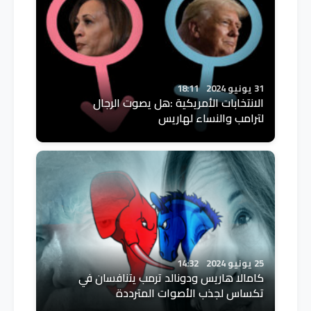
31 يونيو 2024
18:11
الانتخابات الأمريكية :هل يصوت الرجال
لترامب والنساء لهاريس
25 يونيو 2024
14:32
كامالا هاريس ودونالد ترمب يتنافسان في
تكساس لجذب الأصوات المترددة