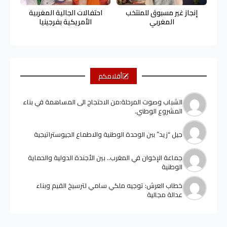
إنجاز غير مسبوق للمنتخب
احتفالات الجالية المغربية
المغربي
الأمريكية بفرجينيا
أقلامكم
الشباب وصوت المرحلة:من الاحتجاج الى المساهمة في بناء
المشروع الوطني.
جيل “زيد” ببن الوحدة الوطنية والاطماع الجيوستراتيجية
جماعة الإخوان في المغرب.. بين الأجندة الدولية والحماية
الوطنية
خطاب العرش: توجيه ملكي سامي لترسيخ القيم وبناء
عدالة مجالية