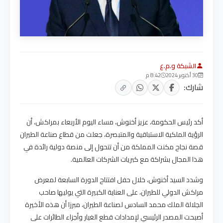
الشبكة و.م.ع
30 أكتوبر 2024
8:42 م
شارك:
أكد رئيس الحكومة، عزيز أخنوش، مساء اليوم الأربعاء بمراكش، أن
الرؤية الملكية الاستباقية والمتبصرة، جعلت من قطاع صناعة الطيران
قصة نجاح مكنت المملكة من أن تتحول إلى منصة دولية رائدة في
هذا المجال بشراكة مع كبريات الشركات العالمية.
وشدد السيد أخنوش، خلال حفل افتتاح الدورة السابعة لمعرض
مراكش الدولي للطيران، على العناية الكبيرة التي يوليها صاحب
الجلالة الملك محمد السادس لصناعة الطيران، مبرزا أن هذه الأخيرة
أصبحت المصدر الرئيسي لإمدادات قطع الغيار وأجزاء الطائرات على