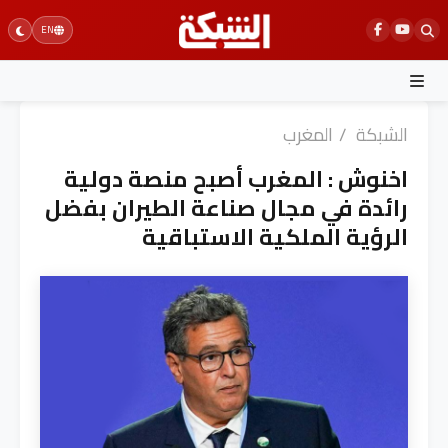
Ski
EN
t
conten
الشبكة
/
المغرب
اخنوش : المغرب أصبح منصة دولية
رائدة في مجال صناعة الطيران بفضل
الرؤية الملكية الاستباقية