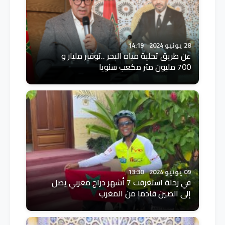
28 يونيو 2024
14:19
عن طريق تحلية مياه البحر ..توفير مليار و
700 مليون متر مكعب سنويا
09 يونيو 2024
13:30
في رحلة استغرقت 7 أشهر دراج مغربي يصل
إلى الصين قادما من المغرب