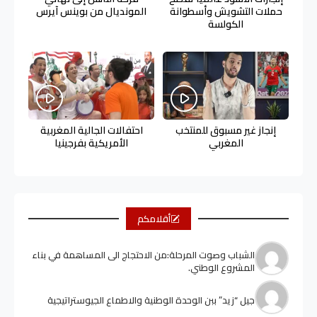
حملات التشويش وأسطوانة
المونديال من بوينس آيرس
الكولسة
إنجاز غير مسبوق للمنتخب
احتفالات الجالية المغربية
المغربي
الأمريكية بفرجينيا
أقلامكم
الشباب وصوت المرحلة:من الاحتجاج الى المساهمة في بناء
المشروع الوطني.
جيل “زيد” ببن الوحدة الوطنية والاطماع الجيوستراتيجية