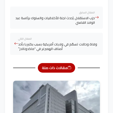
المقال السابق
حزب الاستقلال يُحدث لجنة للأخلاقيات والسلوك برئاسة عبد
الواحد الفاسي
المقال التالي
وفاة وحالات تسمّم في ولايات أمريكية بسبب بكتيريا بأحد
أصناف الهمبرغر في “ماكدونالدز”
مقالات ذات صلة