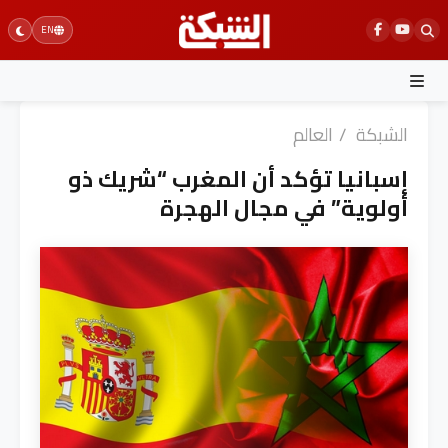
Ski
EN
t
conten
الشبكة
/
العالم
إسبانيا تؤكد أن المغرب “شريك ذو
أولوية” في مجال الهجرة