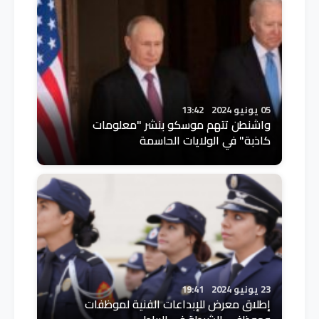
05 يونيو 2024
13:42
واشنطن تتهم موسكو بنشر "معلومات
كاذبة" في الولايات الحاسمة
23 يونيو 2024
19:41
إطلاق معرض للإبداعات الفنية لموظفات