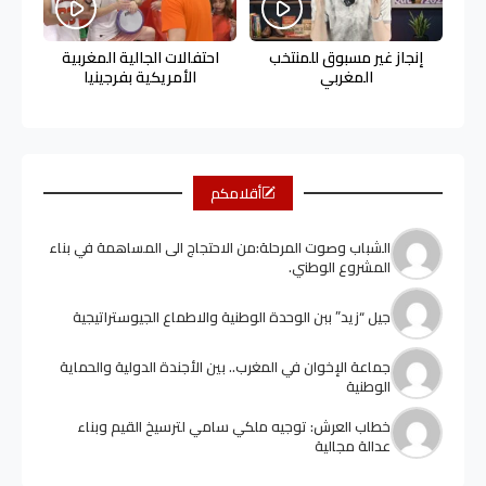
إنجاز غير مسبوق للمنتخب
احتفالات الجالية المغربية
المغربي
الأمريكية بفرجينيا
أقلامكم
الشباب وصوت المرحلة:من الاحتجاج الى المساهمة في بناء
المشروع الوطني.
جيل “زيد” ببن الوحدة الوطنية والاطماع الجيوستراتيجية
جماعة الإخوان في المغرب.. بين الأجندة الدولية والحماية
الوطنية
خطاب العرش: توجيه ملكي سامي لترسيخ القيم وبناء
عدالة مجالية