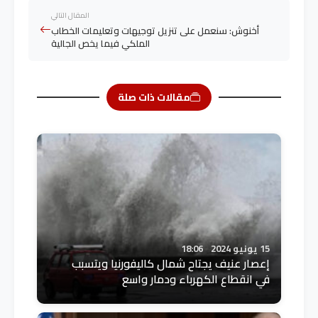
المقال التالي
أخنوش: سنعمل على تنزيل توجيهات وتعليمات الخطاب
الملكي فيما يخص الجالية
مقالات ذات صلة
15 يونيو 2024
18:06
إعصار عنيف يجتاح شمال كاليفورنيا ويتسبب
في انقطاع الكهرباء ودمار واسع