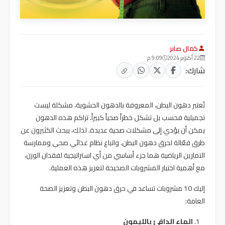
كمال صابر
22 أكتوبر 2024
9:09 م
شارك:
تُعتبر دهون البطن، المعروفة بالدهون الحشوية، مشكلة ليست
تجميلية فحسب بل تشكل خطراً صحياً كبيراً. تراكم هذه الدهون
يمكن أن يؤدي إلى مشكلات صحية عديدة. لذلك، يبحث الكثيرون عن
طرق فعّالة لحرق دهون البطن، واتباع نظام غذائي صحي وممارسة
التمارين الرياضية هما جزء أساسي من أي استراتيجية لفقدان الوزن،
مع أهمية اختيار المشروبات الصحيحة لتعزيز هذه العملية.
إليك 10 مشروبات تساعد في حرق دهون البطن وتعزيز الصحة
العامة:
الماء الدافئ بالليمون