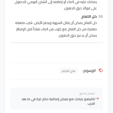
يمكنك غليه في الماء أو إضافته إلى الشاي اليومي للحصول
على فوائد حرق الدهون.
خل التفاح
خل التفاح يمكن أن يقلل الشهية ويحفز الأيض. شرب ملعقة
صغيرة من خل التفاح مع كوب من الماء صباحاً قبل الإفطار
يمكن أن يدعم حرق الدهون.
الوسوم:
شاي الكركم
المقال السابق
نتانياهو يتباحث مع بلينكن إمكانية حكم غزة في ما بعد
الحرب