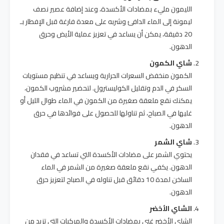
الليمون مليء بمضادات الأكسدة، وعند إضافة عصير نصف
ليمونة إلى الماء الدافئ وشربه على معدة فارغة قبل الإفطار بـ
20 دقيقة، يمكن أن يساعد في تعزيز عملية الأيض وحرق
الدهون.
شاي الكمون
الكمون منخفض السعرات الحرارية ويساعد في تنظيم مستويات
السكر في الدم وتقليل الكوليسترول. لتحضير مشروب الكمون،
يمكنك نقع ملعقة صغيرة من الكمون في الماء طوال الليل أو
غليها في الصباح، ثم تناولها للحصول على فوائدها في حرق
الدهون.
شاي الشمر
يحتوي الشمر على مضادات الأكسدة التي تساعد في فقدان
الدهون. يكفي نقع ملعقة صغيرة من الشمر في الماء
الساخن لمدة 10 دقائق قبل تناوله في الصباح لتعزيز حرق
الدهون.
الشاي الأخضر
الشاي الأخضر غني بمضادات الأكسدة والمركبات التي تزيد من