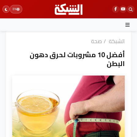
Ski
EN
t
conten
الشبكة
/
صحة
أفضل 10 مشروبات لحرق دهون
البطن