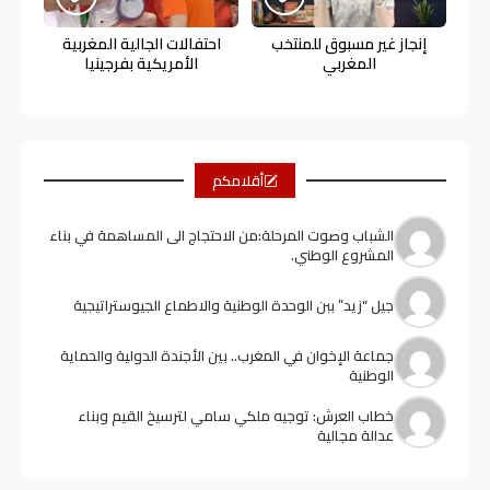
إنجاز غير مسبوق للمنتخب
احتفالات الجالية المغربية
المغربي
الأمريكية بفرجينيا
أقلامكم
الشباب وصوت المرحلة:من الاحتجاج الى المساهمة في بناء
المشروع الوطني.
جيل “زيد” ببن الوحدة الوطنية والاطماع الجيوستراتيجية
جماعة الإخوان في المغرب.. بين الأجندة الدولية والحماية
الوطنية
خطاب العرش: توجيه ملكي سامي لترسيخ القيم وبناء
عدالة مجالية