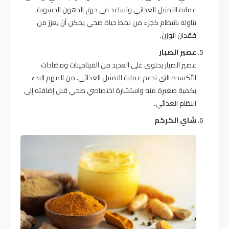
عملية التمثيل الغذائي وتساعد في حرق الدهون الحشوية.
تناوله بانتظام كجزء من نمط حياة صحي يمكن أن يعزز من
فقدان الوزن.
عصير الصبار
عصير الصبار يحتوي على العديد من الفيتامينات ومضادات
الأكسدة التي تدعم عملية التمثيل الغذائي. من المهم البدء
بكمية صغيرة منه واستشارة اختصاصي صحي قبل إضافته إلى
النظام الغذائي.
شاي الكركم