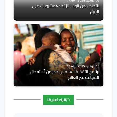
06 يونيو 2024
17:46
للتخلص من الوزن الزائد : 4مشروبات على
الريق
15 يونيو 2025
14:47
برنامج الأغذية العالمي يحذر من اُستفحال
المجاعة عبر العالم
اترك تعليقاً