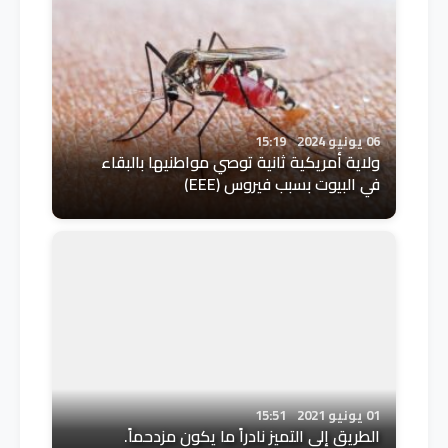
06 يونيو 2024
15:19
ولاية أمريكية ثانية توصي مواطنيها بالبقاء
في البيوت بسبب فيروس (EEE)
01 يونيو 2021
15:51
الطريق إلى التميز نادراً ما يكون مزدحماً.