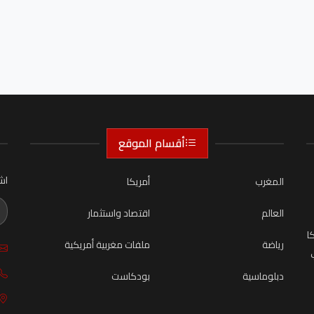
أقسام الموقع
اش
المغرب
أمريكا
العالم
اقتصاد واستثمار
ا
رياضة
ملفات مغربية أمريكية
دبلوماسية
بودكاست