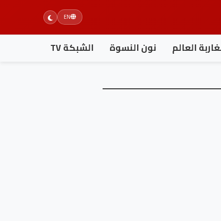
EN
اربة العالم
نون النسوة
الشبكة TV