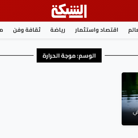
الم
اقتصاد واستثمار
رياضة
ثقافة وفن
مغ
الوسم:
موجة الحرارة
ًا في