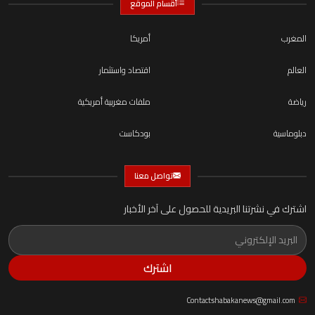
أقسام الموقع
المغرب
أمريكا
العالم
اقتصاد واستثمار
رياضة
ملفات مغربية أمريكية
دبلوماسية
بودكاست
تواصل معنا
اشترك في نشرتنا البريدية للحصول على آخر الأخبار
اشترك
Contactshabakanews@gmail.com