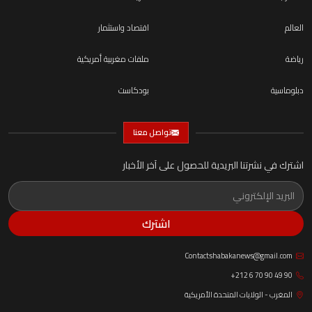
العالم
اقتصاد واستثمار
رياضة
ملفات مغربية أمريكية
دبلوماسية
بودكاست
تواصل معنا
اشترك في نشرتنا البريدية للحصول على آخر الأخبار
اشترك
Contactshabakanews@gmail.com
+212 6 70 90 49 90
المغرب - الولايات المتحدة الأمريكية