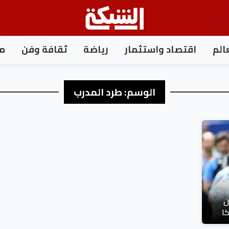
الم
اقتصاد واستثمار
رياضة
ثقافة وفن
مغ
الوسم:
طرد المدرب
ن
كا