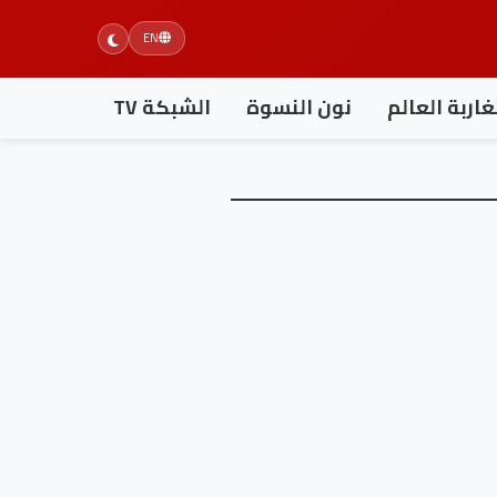
EN
اربة العالم
نون النسوة
الشبكة TV