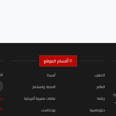
أقسام الموقع
اش
المغرب
أمريكا
العالم
اقتصاد واستثمار
ا
رياضة
ملفات مغربية أمريكية
دبلوماسية
بودكاست