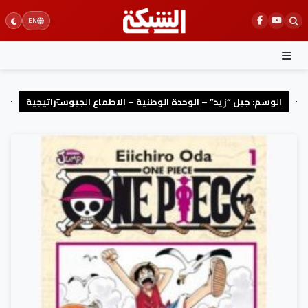
Ski
EN
t
conten
الوسم:
جيل “زيد” – الوحدة الوطنية – الاطماع الجيوستراتيجية