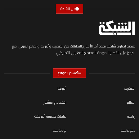
عن الشبكة
منصة إخبارية شاملة تقدم آخر الأخبار والتحليلات من المغرب وأمريكا والعالم العربي، مع
التركيز على القضايا المهمة للمجتمع المغربي الأمريكي.
أقسام الموقع
المغرب
أمريكا
العالم
اقتصاد واستثمار
رياضة
ملفات مغربية أمريكية
دبلوماسية
بودكاست