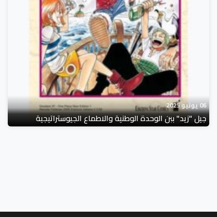
06 يونيو 2025
جيل "زيد" ببن الوحدة الوطنية والاطماع الجيوستراتيجية