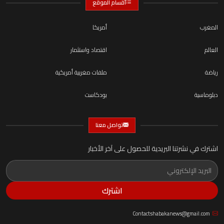
أقسام الموقع
المغرب
أمريكا
العالم
اقتصاد واستثمار
رياضة
ملفات مغربية أمريكية
دبلوماسية
بودكاست
تواصل معنا
اشترك في نشرتنا البريدية للحصول على آخر الأخبار
اشترك
Contactshabakanews@gmail.com