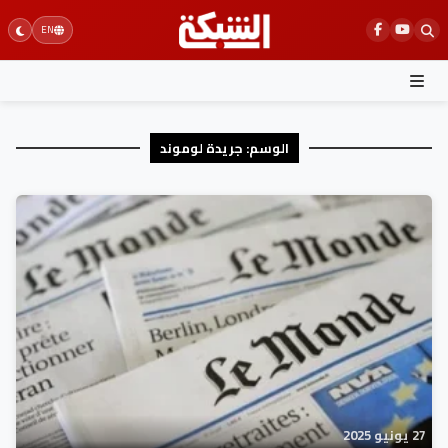
Ski
EN
t
conten
الوسم:
جريدة لوموند
27 يونيو 2025