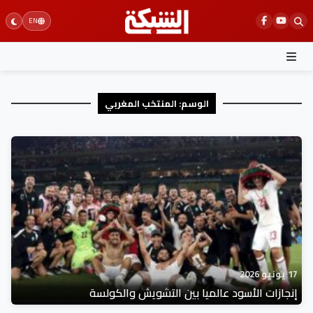
Ski
EN
t
conten
الوسم:
المنتخب المغربي
17 يونيو 2026
إنجازات الأسود عالميا بين التشويش والكولسة