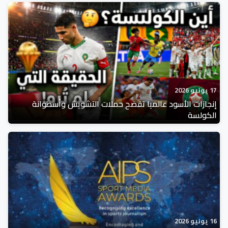
17 يونيو 2026
إنجازات الأسود عالميا تفضح حملات التشويش وأسطوانة
الكولسة
16 يونيو 2026