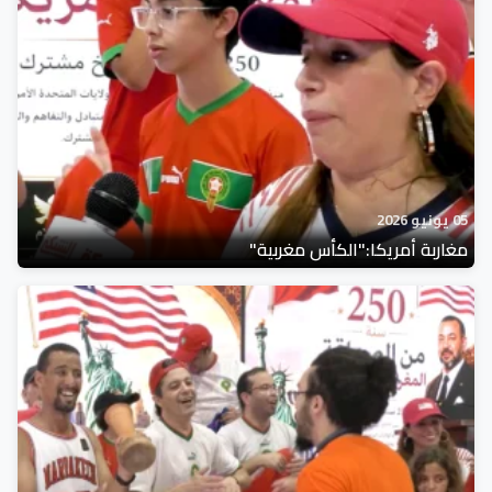
05 يونيو 2026
مغاربة أمريكا:"الكأس مغربية"