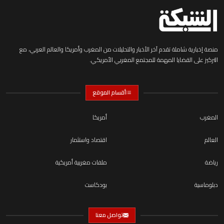
منصة إخبارية شاملة تقدم آخر الأخبار والتحليلات من المغرب وأمريكا والعالم العربي، مع
التركيز على القضايا المهمة للمجتمع المغربي الأمريكي.
أقسام الموقع
المغرب
أمريكا
العالم
اقتصاد واستثمار
رياضة
ملفات مغربية أمريكية
دبلوماسية
بودكاست
تواصل معنا