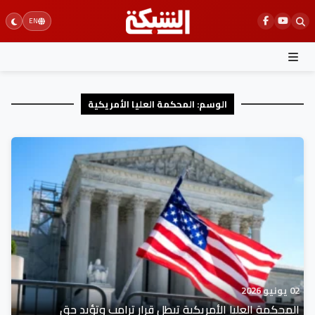
Ski
EN
t
conten
الوسم:
المحكمة العليا الأمريكية
02 يونيو 2026
المحكمة العليا الأمريكية تبطل قرار ترامب وتؤيد حق