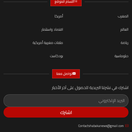
أقسام الموقع
المغرب
أمريكا
العالم
اقتصاد واستثمار
رياضة
ملفات مغربية أمريكية
دبلوماسية
بودكاست
تواصل معنا
اشترك في نشرتنا البريدية للحصول على آخر الأخبار
اشترك
Contactshabakanews@gmail.com