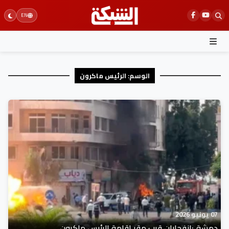
Ski
EN
t
conten
الوسم:
الرئيس ماكرون
07 يونيو 2026
دمشق:انفجاران قرب مقر إقامة الرئيس ماكرون