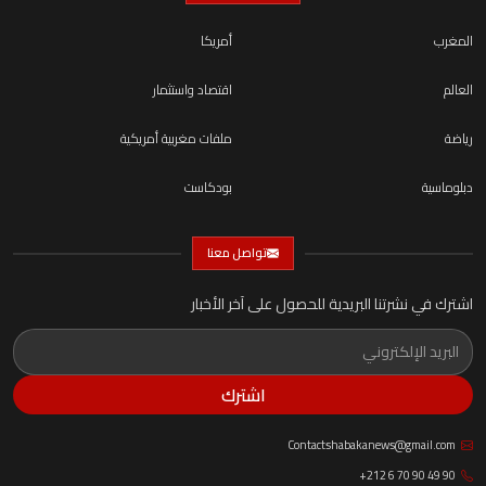
المغرب
أمريكا
العالم
اقتصاد واستثمار
رياضة
ملفات مغربية أمريكية
دبلوماسية
بودكاست
تواصل معنا
اشترك في نشرتنا البريدية للحصول على آخر الأخبار
اشترك
Contactshabakanews@gmail.com
+212 6 70 90 49 90