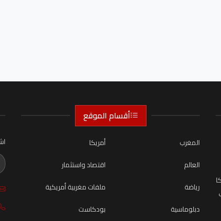
أقسام الموقع
اش
المغرب
أمريكا
العالم
اقتصاد واستثمار
ا
رياضة
ملفات مغربية أمريكية
دبلوماسية
بودكاست