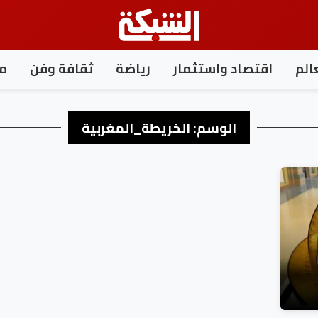
الم
اقتصاد واستثمار
رياضة
ثقافة وفن
مغ
الوسم:
الخريطة_المغربية