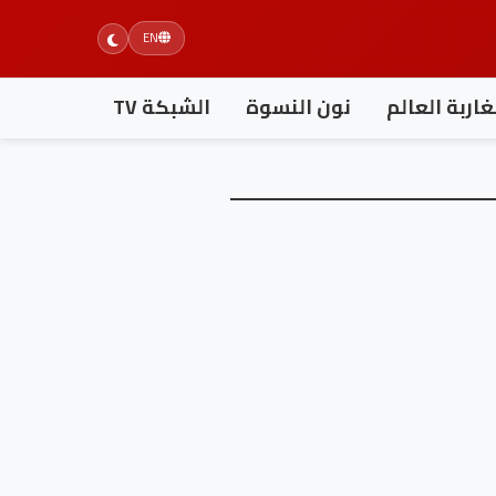
EN
اربة العالم
نون النسوة
الشبكة TV