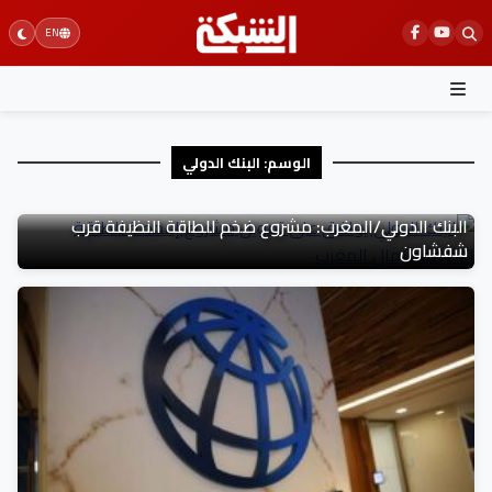
Ski
EN
t
conten
الوسم:
البنك الدولي
02 يونيو 2026
البنك الدولي/المغرب: مشروع ضخم للطاقة النظيفة قرب
شفشاون