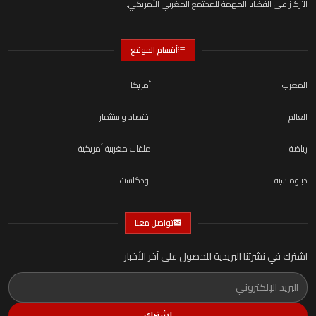
التركيز على القضايا المهمة للمجتمع المغربي الأمريكي.
أقسام الموقع
المغرب
أمريكا
العالم
اقتصاد واستثمار
رياضة
ملفات مغربية أمريكية
دبلوماسية
بودكاست
تواصل معنا
اشترك في نشرتنا البريدية للحصول على آخر الأخبار
اشترك