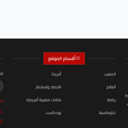
أقسام الموقع
اش
المغرب
أمريكا
العالم
اقتصاد واستثمار
ا
رياضة
ملفات مغربية أمريكية
دبلوماسية
بودكاست