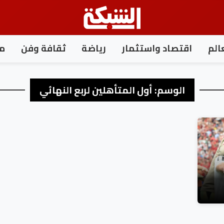
الم
اقتصاد واستثمار
رياضة
ثقافة وفن
مغ
الوسم:
أول المتأهلين لربع النهائي