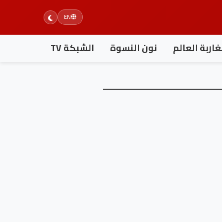
EN
اربة العالم
نون النسوة
الشبكة TV