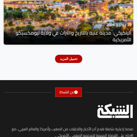
23 يونيو 2024
ألباكركي: مدينة غنية بالتاريخ والتراث في ولاية نيومكسيكو
الأمريكية
تحميل المزيد
عن الشبكة
منصة إخبارية شاملة تقدم آخر الأخبار والتحليلات من المغرب وأمريكا والعالم العربي، مع
التركيز على القضايا المهمة للمجتمع المغربي الأمريكي.