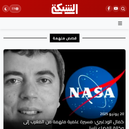
Ski
EN
t
conten
قصص ملهمة
20 يونيو 2025
كمال الودغيري: مسيرة علمية ملهمة من المغرب إلى
وكالة الفضاء ناسا