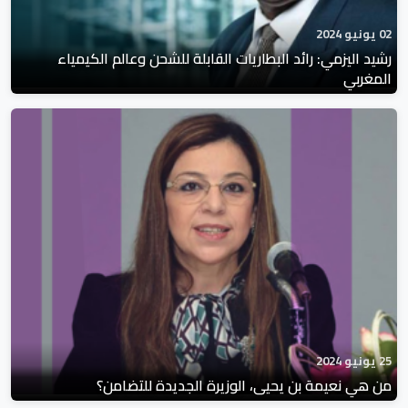
02 يونيو 2024
رشيد اليزمي: رائد البطاريات القابلة للشحن وعالم الكيمياء
المغربي
25 يونيو 2024
من هي نعيمة بن يحيى، الوزيرة الجديدة للتضامن؟