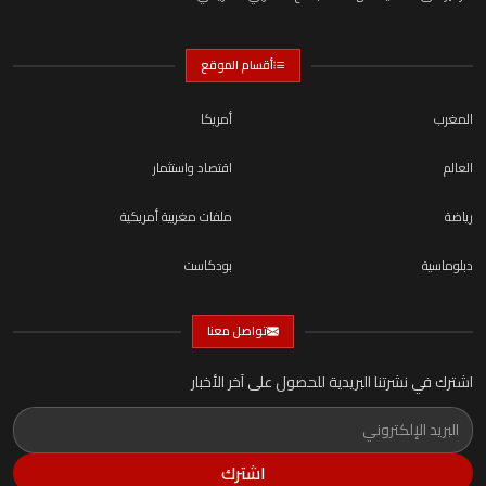
أقسام الموقع
المغرب
أمريكا
العالم
اقتصاد واستثمار
رياضة
ملفات مغربية أمريكية
دبلوماسية
بودكاست
تواصل معنا
اشترك في نشرتنا البريدية للحصول على آخر الأخبار
اشترك