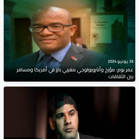
26 يونيو 2024
عمر بوم: مؤرخ وأنثروبولوجي مغربي بارز في أمريكا ومسافر
بين الثقافات