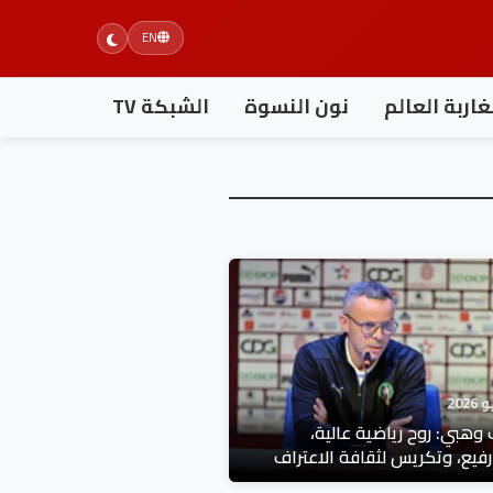
EN
اربة العالم
نون النسوة
الشبكة TV
 وهبي: روح رياضية عالية،
رفيع، وتكريس لثقافة الاعتراف