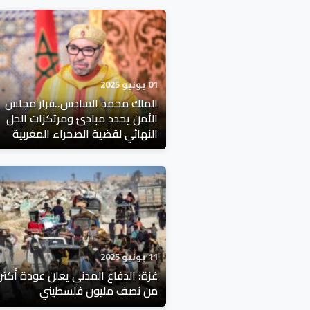
01 يونيو 2025
الملك محمد السادس..قرار مجلس
الأمن يحدد مبادئ ومرتكزات الحل
النهائي لقضية الصحراء المغربية
11 يونيو 2025
غزة: الدفاع المدني يعلن عودة أكثر
من نصف مليون فلسطيني