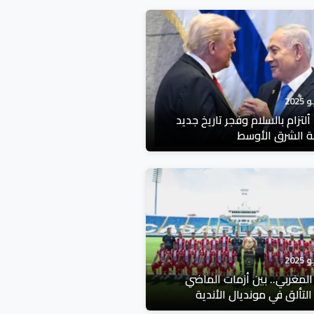
اُلتزام بالسلام وفجر تاريخ جديد
 الشرق الأوسط
المغربي.. بين أزمات الماضي
لتألق في مونديال الأندية