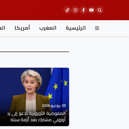
Ski
t
conten
الرئيسية
المغرب
أمريكا
الع
03 يونيو 2026
المفوضية الأوروبية تدعو إلى رد
أوروبي مشترك بعد أزمة سبتة