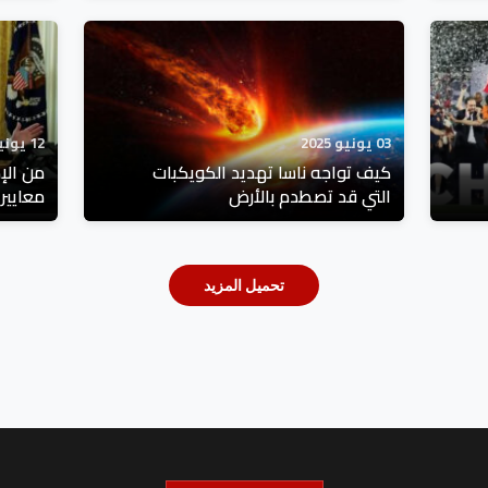
03 يونيو 2025
12 يونيو 2025
كيف تواجه ناسا تهديد الكويكبات
من الإد
التي قد تصطدم بالأرض
معايير 
تحميل المزيد