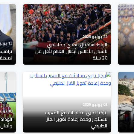
22 يونيو 2025
13 يونيو 2025
الرباط:استقبال شعبي جماهيري
لأشبال الأطلس أبطال العالم لأقل من
ترامب: 
20 سنة
لمنطقة
03 يونيو 2025
18 يونيو 2025
تركيا تجري محادثات مع المغرب
لاستئجار وحدة إعادة تغويز الغاز
الوداد 
الطبيعي
وآمال ا