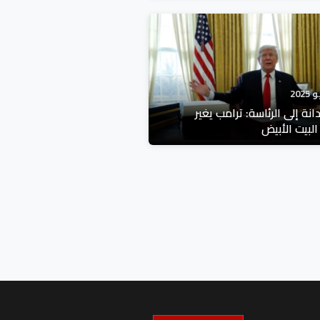
انة إلى الرئاسة: ترامب يغير
البيت الأبيض