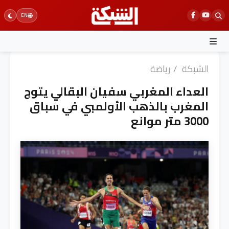
Ski
EN
t
conten
الشبكة
/
رياضة
العداء المغربي سفيان البقالي يتوج
المغرب بالذهب الأولمبي في سباق
3000 متر موانع