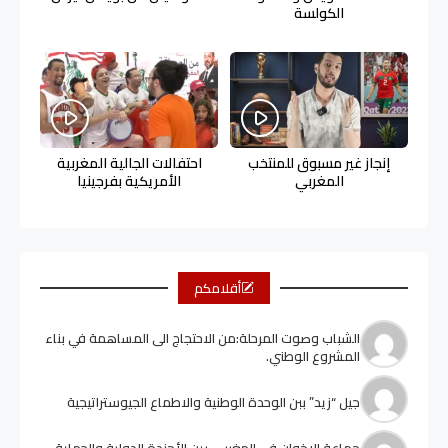
الكولسة
إنجاز غير مسبوق للمنتخب
احتفالات الجالية المغربية
المغربي
الأمريكية بفرجينيا
أقلامكم
الشباب وصوت المرحلة:من الاحتجاج الى المساهمة في بناء
المشروع الوطني.
جيل “زيد” ببن الوحدة الوطنية والاطماع الجيوستراتيجية