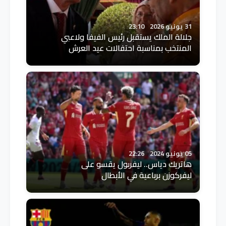
31 يونيو 2026
23:10
جلالة الملك يستقبل رئيس الفيفا ولاعبي
المنتخب بمناسبة احتفالات عيد العرش
05 يونيو 2024
22:26
هاتريك دياس.. ليفربول يقسو على
ليفركوزن برباعية في الأبطال