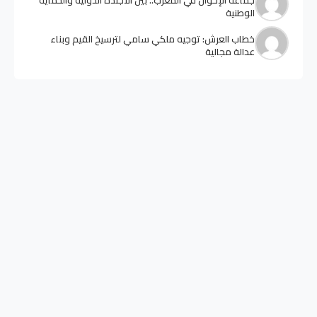
جماعة الإخوان في المغرب.. بين الأجندة الدولية والحماية
الوطنية
خطاب العرش: توجيه ملكي سامي لترسيخ القيم وبناء
عدالة مجالية