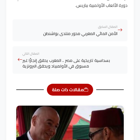
دورة الألعاب الأولمبية بباريس.
المقال السابق
الأمن المائي المغربي محور منتدى بواشنطن
المقال التالي
بسداسية تاريخية على مصر .. المغرب يحقق إنجازًا غير
مسبوق في الأولمبياد ويحقق البرونزية
مقالات ذات صلة