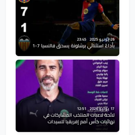
26 يونيو 2025
23:45
بأداءً استثنائي برشلونة يسحق فالنسيا 7-1
17 يونيو 2026
12:51
لائحة لاعبات المنتخب المشاركات في
نهائيات كأس أمم إفريقيا للسيدات