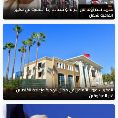
07 يونيو 2026
مدريد تحذر روما من إجراءاتٍ مضادة إذا اُستمرت في تعليق
اتفاقية شنغن
06 يونيو 2026
المغرب/أوروبا:التعاون في مجال الهجرة وإعادة القاصرين
غير المرفوقين