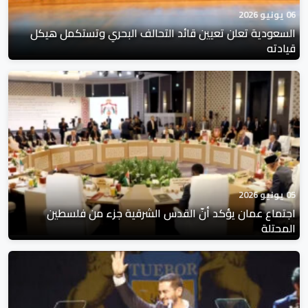
06 يونيو 2026
السعودية تعلن تعيين قائد التحالف البحري وتستكمل هيكل
قيادته
05 يونيو 2026
اجتماع عمان يؤكد أنّ القدس الشرقية جزء من فلسطين
المحتلة