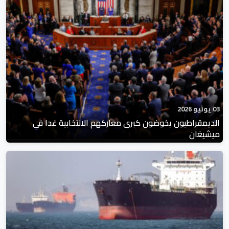
03 يونيو 2026
الديمقراطيون يخوضون كبرى معاركهم الانتخابية غدا في
ميشيغان