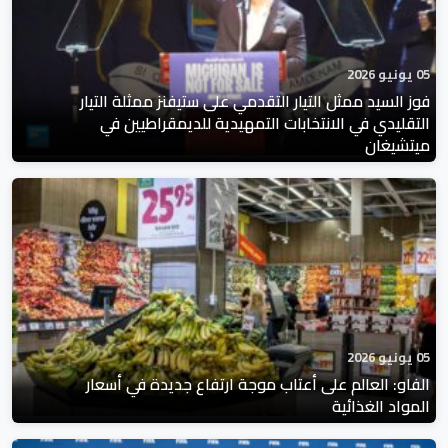
05 يونيو 2026
فوز السيد ممثل التيار التقدمي على ستيفنز ممثلة التيار
التقليدي في الانتخابات التمهيدية للديمقراطيين في
ميتشيغان
05 يونيو 2026
الفاو: العالم على أعتاب موجة ارتفاع جديدة في أسعار
المواد الغذائية