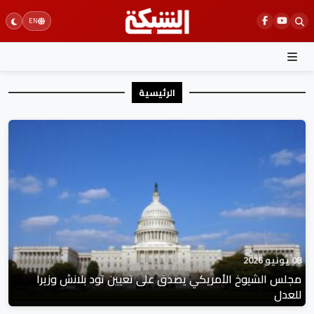
Ski
EN
t
conten
الرئيسية
08 يونيو 2026
مجلس الشيوخ الأمريكي يصدق على تعيين تود بلانش وزيرا
للعدل