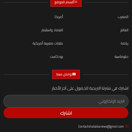
أقسام الموقع
المغرب
أمريكا
العالم
اقتصاد واستثمار
رياضة
ملفات مغربية أمريكية
دبلوماسية
بودكاست
تواصل معنا
اشترك في نشرتنا البريدية للحصول على آخر الأخبار
اشترك
Contactshabakanews@gmail.com